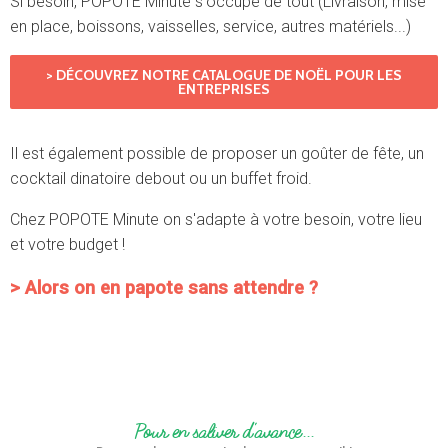
Si besoin, POPOTE Minute s'occupe de tout (Livraison, mise
en place, boissons, vaisselles, service, autres matériels...)
> DÉCOUVREZ NOTRE CATALOGUE DE NOËL POUR LES
ENTREPRISES
Il est également possible de proposer un goûter de fête, un
cocktail dinatoire debout ou un buffet froid.
Chez POPOTE Minute on s'adapte à votre besoin, votre lieu
et votre budget !
> Alors on en papote sans attendre ?
Pour en saliver d'avance...