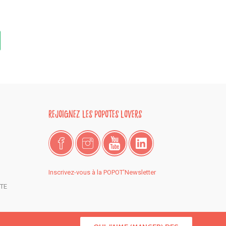
Rejoignez les popotes lovers
Facebook
Instagram
Youtube
LinkedIn
Inscrivez-vous à la POPOT'Newsletter
TE