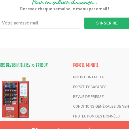
Pour en saliver d'avance...
Recevez chaque semaine le menu par email !
Votre adresse email :
Nos distributeurs & frigos
Popote Minute
NOUS CONTACTER
POPOT' ESCAPADES
REVUE DE PRESSE
CONDITIONS GÉNÉRALES DE VEN
PROTECTION DES DONNÉES
PLAN DU SITE