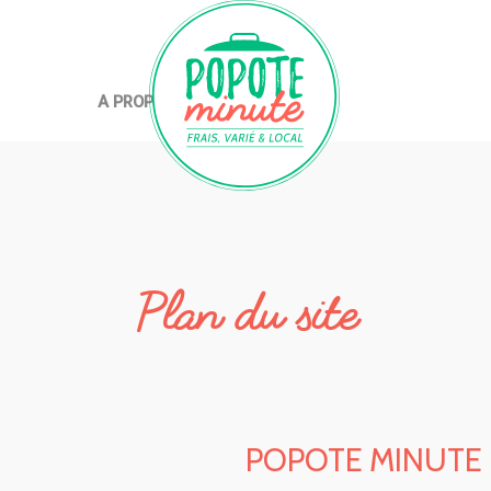
A PROPOS DE POPOT'
Plan du site
POPOTE MINUTE