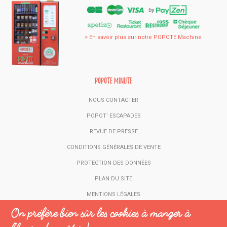
> En savoir plus sur notre POPOTE Machine
Popote Minute
NOUS CONTACTER
POPOT' ESCAPADES
REVUE DE PRESSE
CONDITIONS GÉNÉRALES DE VENTE
PROTECTION DES DONNÉES
PLAN DU SITE
MENTIONS LÉGALES
On préfère bien sûr les cookies à manger à
Rejoignez les popotes lovers