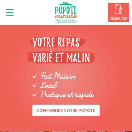
Aller
au
contenu
RÉSERVER
principal
VOTRE REPAS
VARIE ET MALIN
Fait Maison
Local
Pratique et rapide
COMMANDEZ VOTRE POPOTE