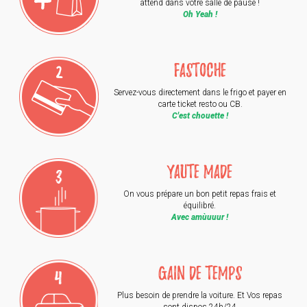
attend dans votre salle de pause !
Oh Yeah !
FASTOCHE
Servez-vous directement dans le frigo et payer en
carte ticket resto ou CB.
C'est chouette !
YAUTE MADE
On vous prépare un bon petit repas frais et
équilibré.
Avec amùuuur !
GAIN DE TEMPS
Plus besoin de prendre la voiture. Et Vos repas