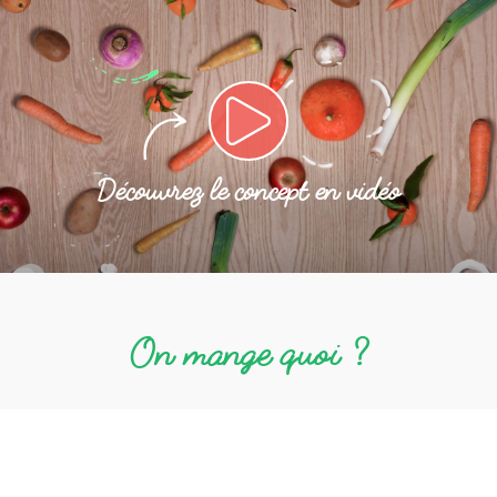
Lire la video
Découvrez le concept en vidéo
On mange quoi ?