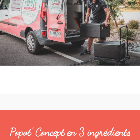
Popot' Concept en 3 ingrédients